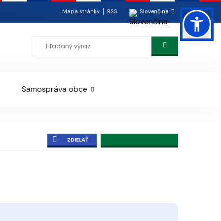
Mapa stránky
RSS
Slovenčina
Samospráva obce
ZDIELAŤ