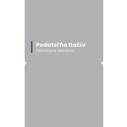
Podateľňa tlačív
Tlačivá pre občanov