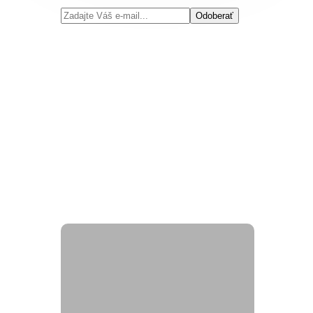
Odoberať