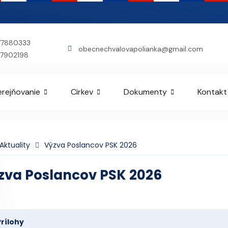
/7880333
obecnechvalovapolianka@gmail.com
7902198
erejňovanie
Cirkev
Dokumenty
Kontakt
Aktuality
Výzva Poslancov PSK 2026
zva Poslancov PSK 2026
Prílohy